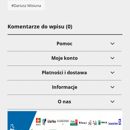
#Dariusz Misiuna
Komentarze do wpisu (0)
Pomoc
Moje konto
Płatności i dostawa
Informacje
O nas