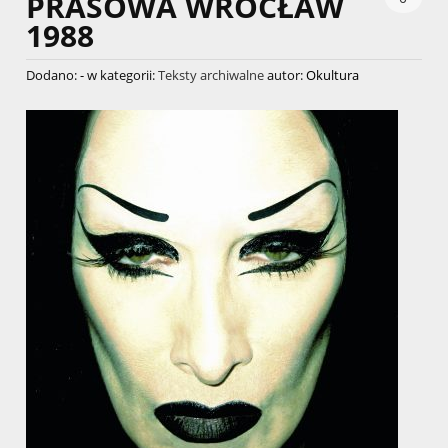
PRASOWA WROCŁAW
1988
Dodano:
-
w kategorii:
Teksty archiwalne
autor:
Okultura