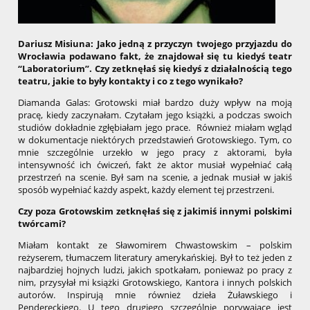
Dariusz Misiuna: Jako jedną z przyczyn twojego przyjazdu do
Wrocławia podawano fakt, że znajdował się tu kiedyś teatr
“Laboratorium”. Czy zetknęłaś się kiedyś z działalnością tego
teatru, jakie to były kontakty i
co z tego wynikało?
Diamanda Galas: Grotowski miał bardzo duży wpływ na moją
pracę, kiedy zaczynałam. Czytałam jego książki, a podczas swoich
studiów dokładnie zgłębiałam jego prace. Również miałam wgląd
w dokumentacje niektórych przedstawień Grotowskiego. Tym, co
mnie szczególnie urzekło w jego pracy z aktorami, była
intensywność ich ćwiczeń, fakt że aktor musiał wypełniać całą
przestrzeń na scenie. Był sam na scenie, a jednak musiał w jakiś
sposób wypełniać każdy aspekt, każdy element tej przestrzeni.
Czy poza Grotowskim zetknęłaś się z jakimiś innymi polskimi
twórcami?
Miałam kontakt ze Sławomirem Chwastowskim – polskim
reżyserem, tłumaczem literatury amerykańskiej. Był to też jeden z
najbardziej hojnych ludzi, jakich spotkałam, ponieważ po pracy z
nim, przysyłał mi książki Grotowskiego, Kantora i innych polskich
autorów. Inspirują mnie również dzieła Żuławskiego i
Pendereckiego. U tego drugiego szczególnie porywające jest