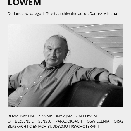
LOWEM
Dodano:
-
w kategorii:
Teksty archiwalne
autor:
Dariusz Misiuna
ROZMOWA DARIUSZA MISIUNY Z JAMESEM LOWEM
O BEZSENSIE SENSU, PARADOKSACH OŚWIECENIA ORAZ
BLASKACH I CIENIACH BUDDYZMU I PSYCHOTERAPII