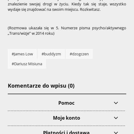
znalezienie swojej drogi w życiu. Kiedy tak się staje, wszystko
wydaje się znajdować na swoim miejscu. Rozkwitasz.
(Rozmowa ukazała się w 5. Numerze pisma psycho/aktywnego
„Trans/wizje” w 2014 roku)
#James Low
#buddyzm
#dzogczen
#Dariusz Misiuna
Komentarze do wpisu (0)
Pomoc
Moje konto
Płatności i dostawa