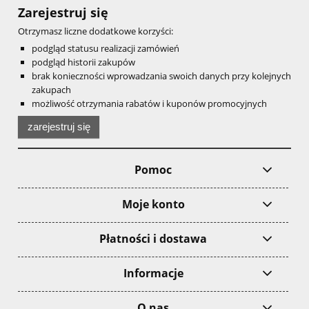
Zarejestruj się
Otrzymasz liczne dodatkowe korzyści:
podgląd statusu realizacji zamówień
podgląd historii zakupów
brak konieczności wprowadzania swoich danych przy kolejnych
zakupach
możliwość otrzymania rabatów i kuponów promocyjnych
zarejestruj się
Pomoc
Moje konto
Płatności i dostawa
Informacje
O nas