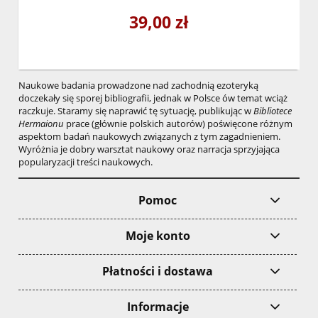
39,00 zł
Naukowe badania prowadzone nad zachodnią ezoteryką
doczekały się sporej bibliografii, jednak w Polsce ów temat wciąż
raczkuje. Staramy się naprawić tę sytuację, publikując w
Bibliotece
Hermaionu
prace (głównie polskich autorów) poświęcone różnym
aspektom badań naukowych związanych z tym zagadnieniem.
Wyróżnia je dobry warsztat naukowy oraz narracja sprzyjająca
popularyzacji treści naukowych.
Pomoc
Moje konto
Płatności i dostawa
Informacje