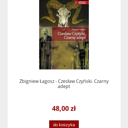
Zbigniew Łagosz - Czesław Czyński. Czarny
adept
48,00 zł
do koszyka