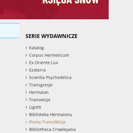
SERIE WYDAWNICZE
Katalog
Corpus Hermeticum
Ex Oriente Lux
Ezoterra
Scientia Psychedelica
Transgresje
Hermaion
Transwizje
Ligotti
Biblioteka Hermaionu
Pismo Trans/Wizje
Bibliotheca Crowleyana