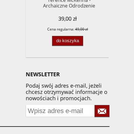
Terence McKenna -
Archaiczne Odrodzenie
39,00 zł
Cena regularna:
49,00 zł
do koszyka
NEWSLETTER
Podaj swój adres e-mail, jeżeli
chcesz otrzymywać informacje o
nowościach i promocjach.