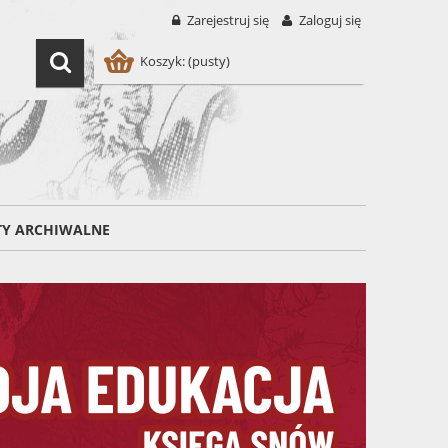
Zarejestruj się
Zaloguj się
Koszyk:
(pusty)
TY ARCHIWALNE