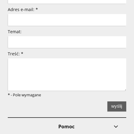
Adres e-mail:
*
Temat:
Treść:
*
*
- Pole wymagane
wyślij
Pomoc