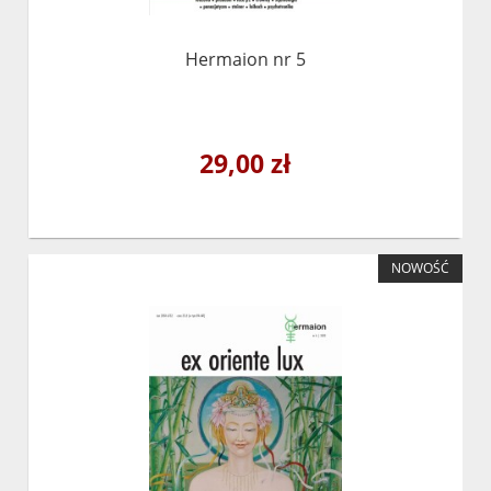
Hermaion nr 5
29,00 zł
NOWOŚĆ