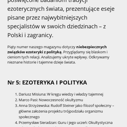
ezoterycznych świata, prezentujące eseje
pisane przez najwybitniejszych
specjalistów w swoich dziedzinach – z
Polski i zagranicy.
Piąty numer naszego magazynu dotyczy
niebezpiecznych
związków ezoteryki z polityką
. Przyglądamy się blaskom i
cieniom tych relacji. Analizujemy ukryte wpływy. Odkrywamy
nieznane historie i tajemne dzieje świata.
Nr 5: EZOTERYKA I POLITYKA
Dariusz Misiuna: W kręgu wiedzy i władzy tajemnej
Marco Pasi: Nowoczesność okultyzmu
Anna Strzyżewska: Rudolf Steiner jako filozof społeczny –
główne założenia projektu trójpodziału organizmu
społecznego
Przemysław Sieradzan: Guru i jego uczeń: Okultystyczna