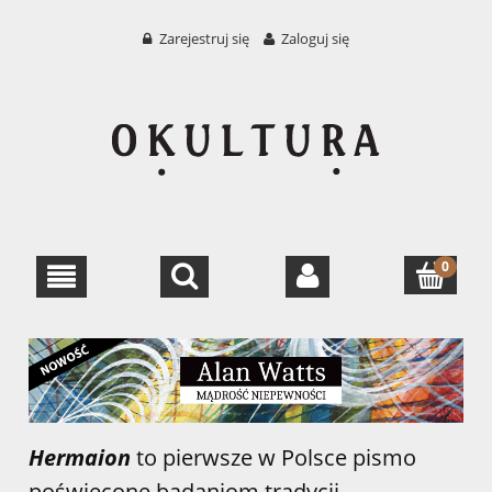
Zarejestruj się
Zaloguj się
Hermaion
to pierwsze w Polsce pismo
poświęcone badaniom tradycji