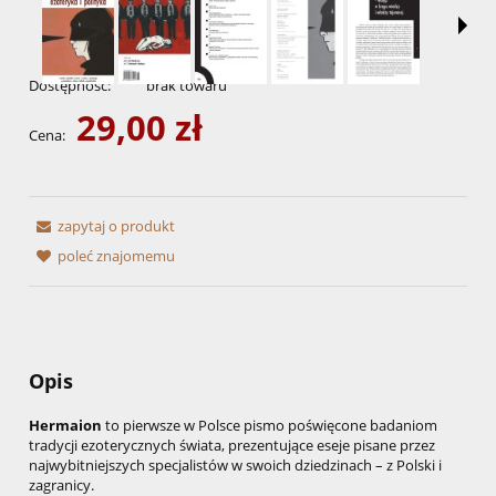
Dostępność:
brak towaru
29,00 zł
Cena:
zapytaj o produkt
poleć znajomemu
Opis
Hermaion
to pierwsze w Polsce pismo poświęcone badaniom
tradycji ezoterycznych świata, prezentujące eseje pisane przez
najwybitniejszych specjalistów w swoich dziedzinach – z Polski i
zagranicy.