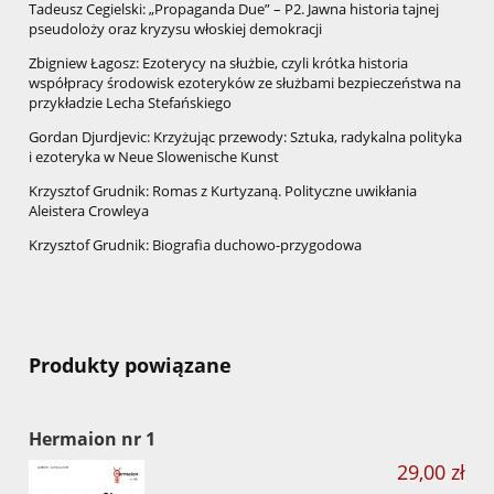
Tadeusz Cegielski: „Propaganda Due” – P2. Jawna historia tajnej
pseudoloży oraz kryzysu włoskiej demokracji
Zbigniew Łagosz: Ezoterycy na służbie, czyli krótka historia
współpracy środowisk ezoteryków ze służbami bezpieczeństwa na
przykładzie Lecha Stefańskiego
Gordan Djurdjevic: Krzyżując przewody: Sztuka, radykalna polityka
i ezoteryka w Neue Slowenische Kunst
Krzysztof Grudnik: Romas z Kurtyzaną. Polityczne uwikłania
Aleistera Crowleya
Krzysztof Grudnik: Biografia duchowo-przygodowa
Produkty powiązane
Hermaion nr 1
29,00 zł