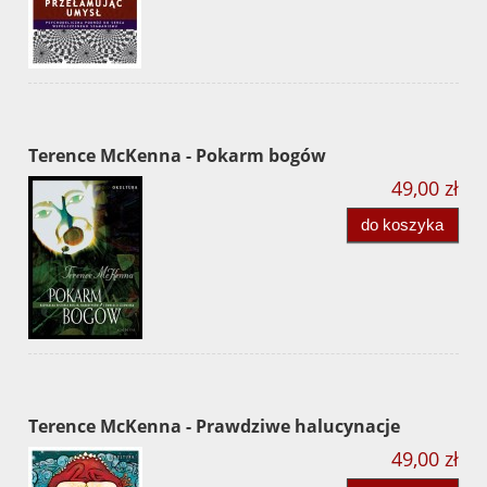
Terence McKenna - Pokarm bogów
49,00 zł
do koszyka
Terence McKenna - Prawdziwe halucynacje
49,00 zł