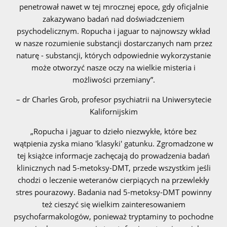
penetrował nawet w tej mrocznej epoce, gdy oficjalnie
zakazywano badań nad doświadczeniem
psychodelicznym. Ropucha i jaguar to najnowszy wkład
w nasze rozumienie substancji dostarczanych nam przez
naturę - substancji, których odpowiednie wykorzystanie
może otworzyć nasze oczy na wielkie misteria i
możliwości przemiany”.
– dr Charles Grob, profesor psychiatrii na Uniwersytecie
Kalifornijskim
„Ropucha i jaguar to dzieło niezwykłe, które bez
wątpienia zyska miano 'klasyki' gatunku. Zgromadzone w
tej książce informacje zachęcają do prowadzenia badań
klinicznych nad 5-metoksy-DMT, przede wszystkim jeśli
chodzi o leczenie weteranów cierpiących na przewlekły
stres pourazowy. Badania nad 5-metoksy-DMT powinny
też cieszyć się wielkim zainteresowaniem
psychofarmakologów, ponieważ tryptaminy to pochodne