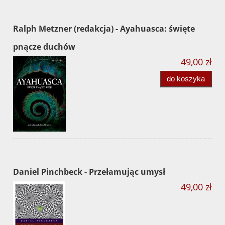
Ralph Metzner (redakcja) - Ayahuasca: święte
pnącze duchów
49,00 zł
do koszyka
Daniel Pinchbeck - Przełamując umysł
49,00 zł