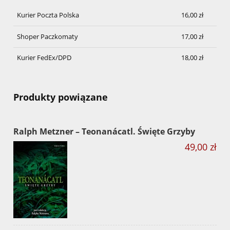
Kurier Poczta Polska
16,00 zł
Shoper Paczkomaty
17,00 zł
Kurier FedEx/DPD
18,00 zł
Produkty powiązane
Ralph Metzner – Teonanácatl. Święte Grzyby
49,00 zł