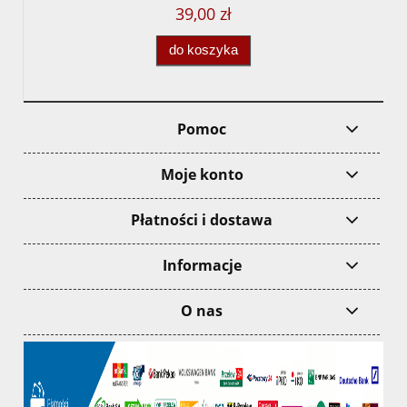
39,00 zł
do koszyka
Pomoc
Moje konto
Płatności i dostawa
Informacje
O nas