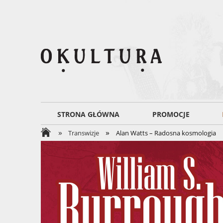
STRONA GŁÓWNA
PROMOCJE
»
»
Transwizje
Alan Watts – Radosna kosmologia