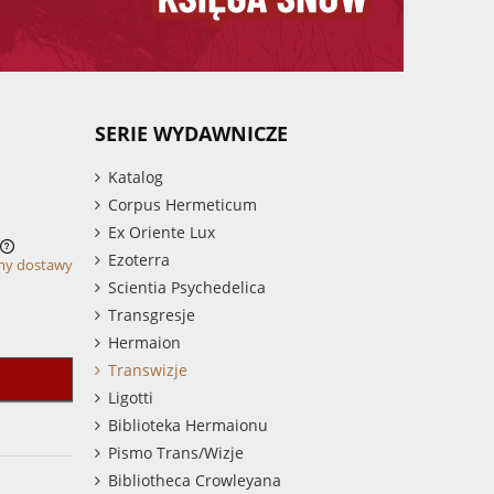
SERIE WYDAWNICZE
Katalog
Corpus Hermeticum
Ex Oriente Lux
Ezoterra
my dostawy
Scientia Psychedelica
Transgresje
Hermaion
Transwizje
Ligotti
Biblioteka Hermaionu
Pismo Trans/Wizje
Bibliotheca Crowleyana