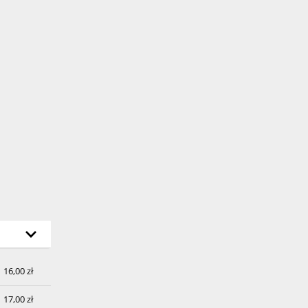
h
16,00 zł
17,00 zł