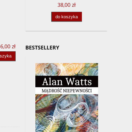
38,00 zł
do koszyka
6,00 zł
BESTSELLERY
oszyka