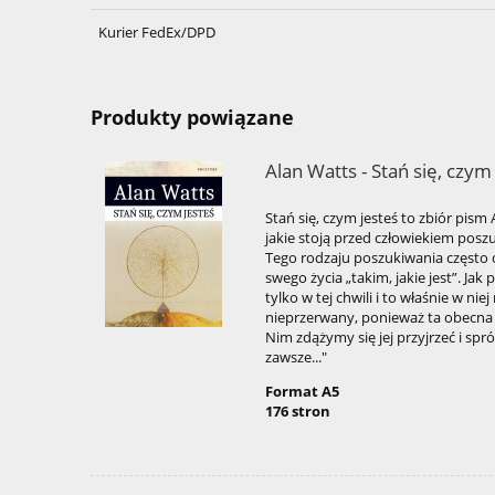
Kurier FedEx/DPD
Produkty powiązane
Alan Watts - Stań się, czym
Stań się, czym jesteś to zbiór pis
jakie stoją przed człowiekiem pos
Tego rodzaju poszukiwania często
swego życia „takim, jakie jest”. Jak p
tylko w tej chwili i to właśnie w nie
nieprzerwany, ponieważ ta obecna 
Nim zdążymy się jej przyjrzeć i spr
zawsze..."
Format A5
176 stron