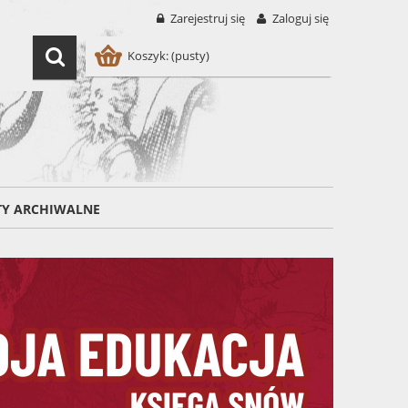
Zarejestruj się
Zaloguj się
Koszyk:
(pusty)
TY ARCHIWALNE