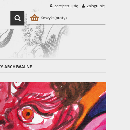
Zarejestruj się
Zaloguj się
Koszyk:
(pusty)
TY ARCHIWALNE