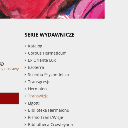
SERIE WYDAWNICZE
Katalog
Corpus Hermeticum
Ex Oriente Lux
Ezoterra
my dostawy
Scientia Psychedelica
Transgresje
Hermaion
Transwizje
Ligotti
Biblioteka Hermaionu
Pismo Trans/Wizje
Bibliotheca Crowleyana