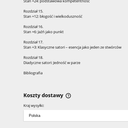
Stan +24: podstawowa kompetentność
Rozdział 15.
Stan +12: błogość i wielkoduszność
Rozdział 16.
Stan +6: Jaźń jako punkt
Rozdział 17.
Stan +3: Klasyczne satori – esencja jako jeden ze stwórców
Rozdział 18.
Diadyczne satori: Jedność w parze
Bibliografia
Koszty dostawy
Kraj wysyłki:
Cena nie zawiera ewentualnyc
kosztów płatności