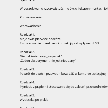
W poszukiwaniu rzeczywistości – o życiu i eksperymentach John
Podziękowania.
Wprowadzenie
Rozdział 1.
Moje dwie pierwsze podróże:
Eksplorowanie przestrzeni i projekcji pod wpływem LSD
Rozdział 2.
Niemal śmiertelny „wypadek”:
„Żaden eksperyment nie jest nieudany”
Rozdział 3.
Powrót do dwóch przewodników: LSD w komorze izolacyjnej
Rozdział 4.
Płynięcie z prądem i stosowanie się do zaleceń przewodników
Rozdział 5.
Wycieczka po piekle