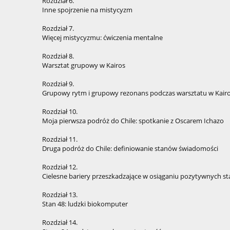
Rozdział 6.
Inne spojrzenie na mistycyzm
Rozdział 7.
Więcej mistycyzmu: ćwiczenia mentalne
Rozdział 8.
Warsztat grupowy w Kairos
Rozdział 9.
Grupowy rytm i grupowy rezonans podczas warsztatu w Kair
Rozdział 10.
Moja pierwsza podróż do Chile: spotkanie z Oscarem Ichazo
Rozdział 11.
Druga podróż do Chile: definiowanie stanów świadomości
Rozdział 12.
Cielesne bariery przeszkadzające w osiąganiu pozytywnych st
Rozdział 13.
Stan 48: ludzki biokomputer
Rozdział 14.