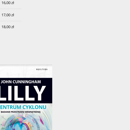
16,00 zł
17,00 zł
18,00 zł