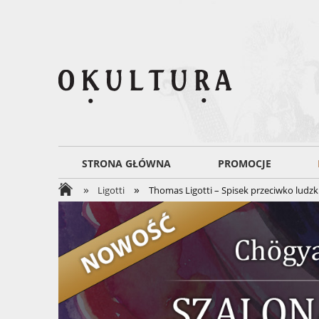
STRONA GŁÓWNA
PROMOCJE
»
»
Ligotti
Thomas Ligotti – Spisek przeciwko ludzki