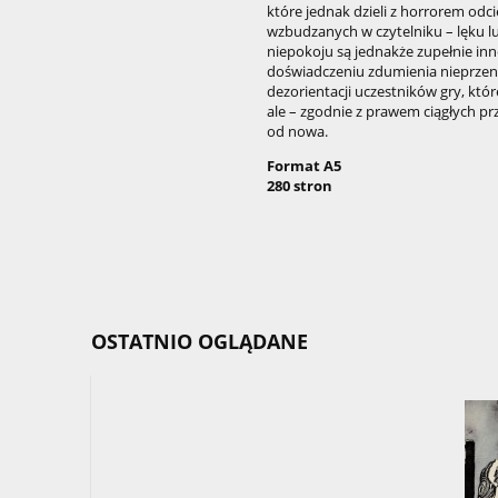
które jednak dzieli z horrorem od
wzbudzanych w czytelniku – lęku lu
niepokoju są jednakże zupełnie in
doświadczeniu zdumienia nieprzeni
dezorientacji uczestników gry, które
ale – zgodnie z prawem ciągłych p
od nowa.
Format A5
280 stron
OSTATNIO OGLĄDANE