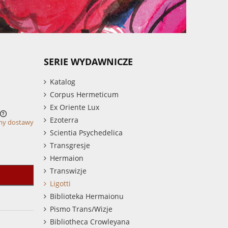
SERIE WYDAWNICZE
Katalog
Corpus Hermeticum
Ex Oriente Lux
Ezoterra
my dostawy
Scientia Psychedelica
Transgresje
Hermaion
Transwizje
Ligotti
Biblioteka Hermaionu
Pismo Trans/Wizje
Bibliotheca Crowleyana