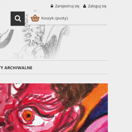
Zarejestruj się
Zaloguj się
Koszyk:
(pusty)
TY ARCHIWALNE