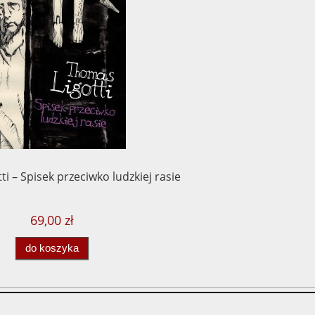
i – Spisek przeciwko ludzkiej rasie
69,00 zł
do koszyka