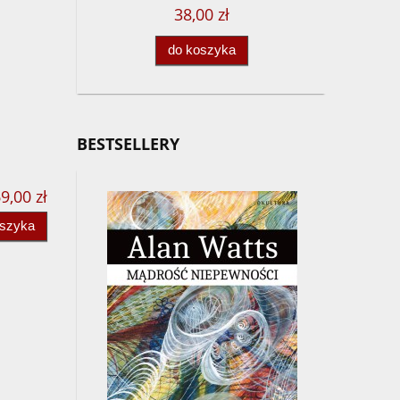
38,00 zł
do koszyka
BESTSELLERY
9,00 zł
oszyka