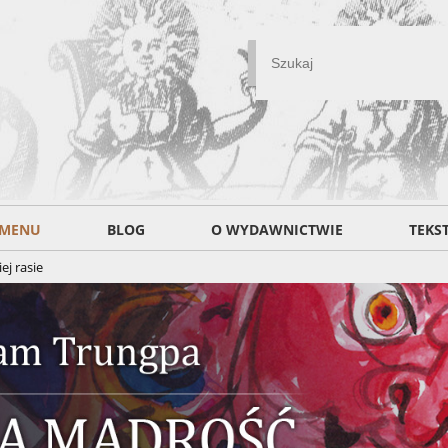
MENU
BLOG
O WYDAWNICTWIE
TEKS
ej rasie