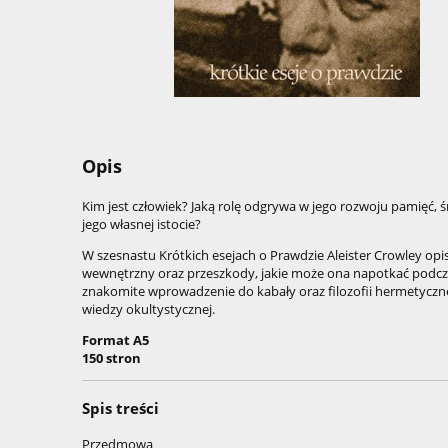
Opis
Kim jest człowiek? Jaką rolę odgrywa w jego rozwoju pamięć, 
jego własnej istocie?
W szesnastu Krótkich esejach o Prawdzie Aleister Crowley opis
wewnętrzny oraz przeszkody, jakie może ona napotkać podcz
znakomite wprowadzenie do kabały oraz filozofii hermetyczne
wiedzy okultystycznej.
Format A5
150 stron
Spis treści
Przedmowa