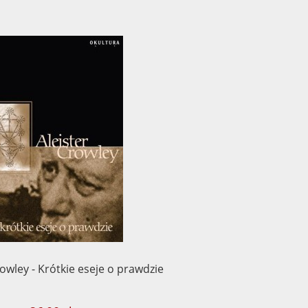
rowley - Krótkie eseje o prawdzie