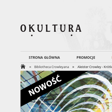
STRONA GŁÓWNA
PROMOCJE
»
»
Bibliotheca Crowleyana
Aleister Crowley - Krót