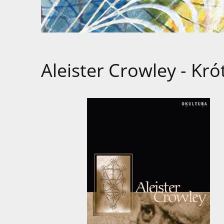
Aleister Crowley - Kró