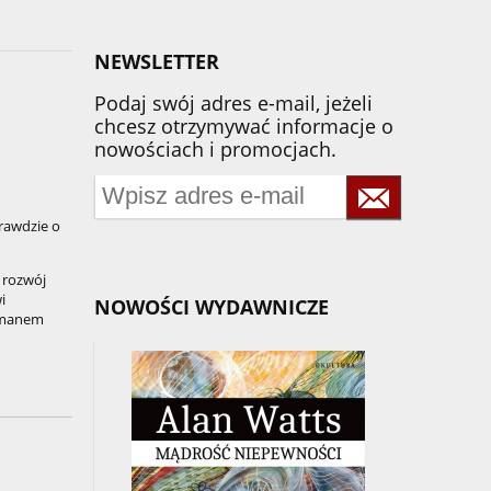
NEWSLETTER
Podaj swój adres e-mail, jeżeli
chcesz otrzymywać informacje o
nowościach i promocjach.
prawdzie o
j rozwój
i
NOWOŚCI WYDAWNICZE
izmanem