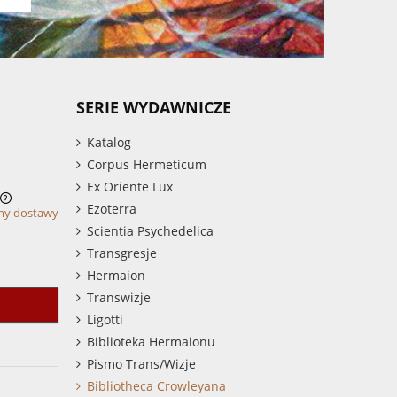
SERIE WYDAWNICZE
Katalog
Corpus Hermeticum
Ex Oriente Lux
Ezoterra
my dostawy
Scientia Psychedelica
Transgresje
Hermaion
Transwizje
Ligotti
Biblioteka Hermaionu
Pismo Trans/Wizje
Bibliotheca Crowleyana