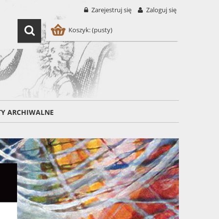
Zarejestruj się
Zaloguj się
Koszyk:
(pusty)
TY ARCHIWALNE