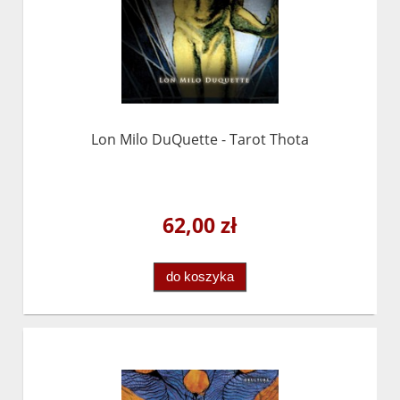
Lon Milo DuQuette - Tarot Thota
62,00 zł
do koszyka