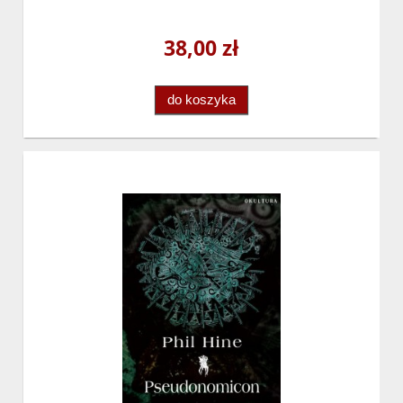
38,00 zł
do koszyka