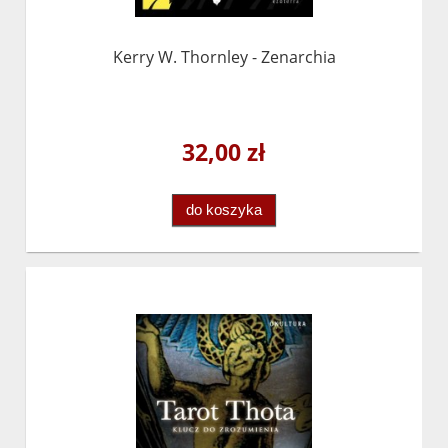
Kerry W. Thornley - Zenarchia
32,00 zł
do koszyka