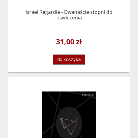
Israel Regardie - Dwanaście stopni do
oświecenia
31,00 zł
do koszyka