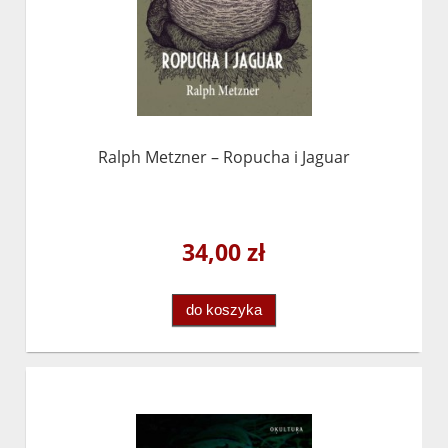
Ralph Metzner – Ropucha i Jaguar
34,00 zł
do koszyka