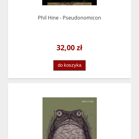
Phil Hine - Pseudonomicon
32,00 zł
do koszyka