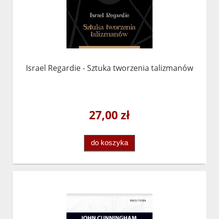
Israel Regardie - Sztuka tworzenia talizmanów
27,00 zł
do koszyka