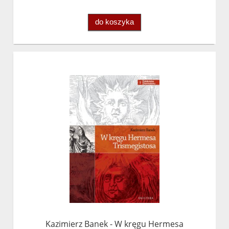
do koszyka
Kazimierz Banek - W kręgu Hermesa