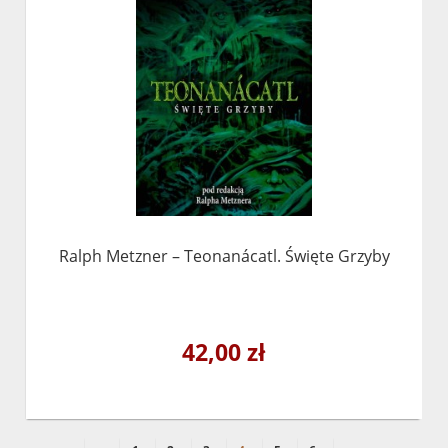
Ralph Metzner – Teonanácatl. Święte Grzyby
42,00 zł