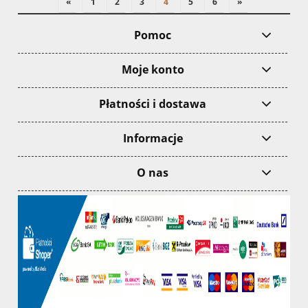
«
1
2
3
4
5
6
»
Pomoc
Moje konto
Płatności i dostawa
Informacje
O nas