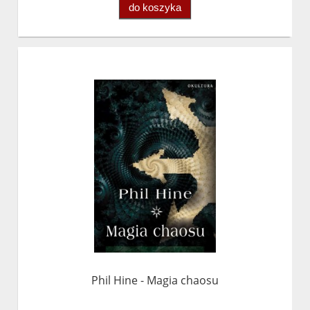
do koszyka
Phil Hine - Magia chaosu