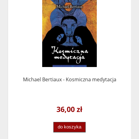
Michael Bertiaux - Kosmiczna medytacja
36,00 zł
do koszyka