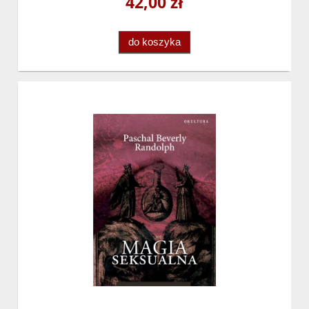
42,00 zł
do koszyka