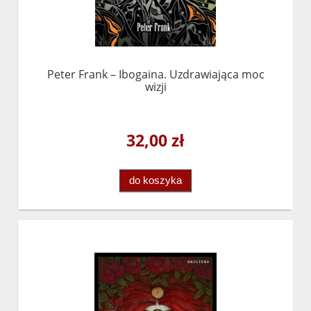
Peter Frank – Ibogaina. Uzdrawiająca moc
wizji
32,00 zł
do koszyka