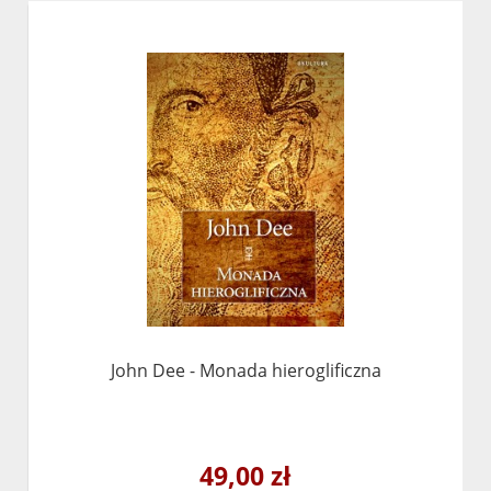
John Dee - Monada hieroglificzna
49,00 zł