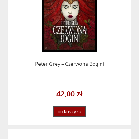
Peter Grey – Czerwona Bogini
42,00 zł
do koszyka