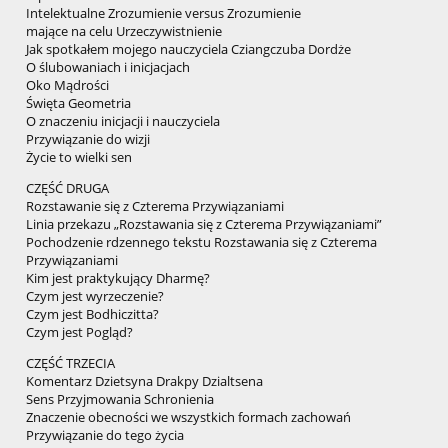
Intelektualne Zrozumienie versus Zrozumienie
mające na celu Urzeczywistnienie
Jak spotkałem mojego nauczyciela Cziangczuba Dordże
O ślubowaniach i inicjacjach
Oko Mądrości
Święta Geometria
O znaczeniu inicjacji i nauczyciela
Przywiązanie do wizji
Życie to wielki sen
CZĘŚĆ DRUGA
Rozstawanie się z Czterema Przywiązaniami
Linia przekazu „Rozstawania się z Czterema Przywiązaniami”
Pochodzenie rdzennego tekstu Rozstawania się z Czterema
Przywiązaniami
Kim jest praktykujący Dharmę?
Czym jest wyrzeczenie?
Czym jest Bodhiczitta?
Czym jest Pogląd?
CZĘŚĆ TRZECIA
Komentarz Dzietsyna Drakpy Dzialtsena
Sens Przyjmowania Schronienia
Znaczenie obecności we wszystkich formach zachowań
Przywiązanie do tego życia