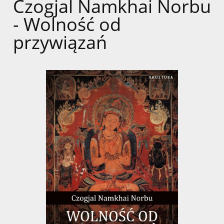
Czogjal Namkhai Norbu
- Wolność od
przywiązań