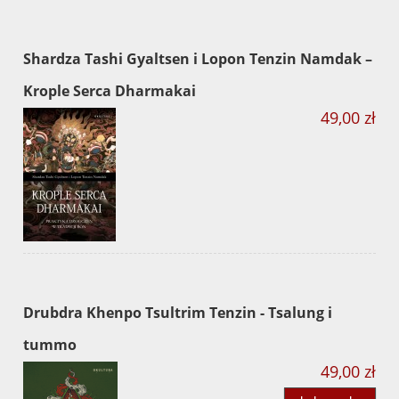
Shardza Tashi Gyaltsen i Lopon Tenzin Namdak –
Krople Serca Dharmakai
49,00 zł
Drubdra Khenpo Tsultrim Tenzin - Tsalung i
tummo
49,00 zł