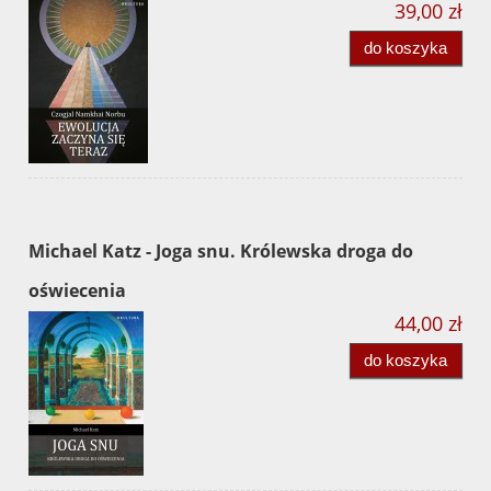
39,00 zł
do koszyka
Michael Katz - Joga snu. Królewska droga do
oświecenia
44,00 zł
do koszyka