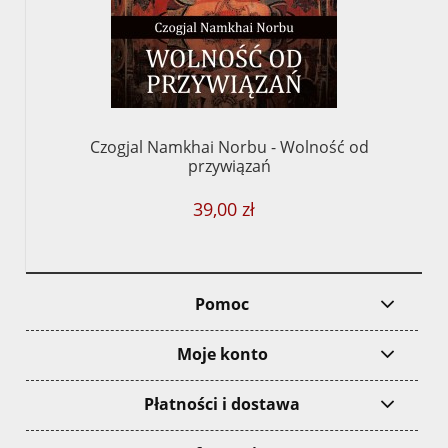
Czogjal Namkhai Norbu - Wolność od
przywiązań
39,00 zł
Pomoc
Moje konto
Płatności i dostawa