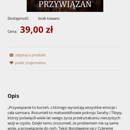
Dostępność:
brak towaru
39,00 zł
Cena:
zapytaj o produkt
poleć znajomemu
Opis
„Przywiązanie to korzeń, z którego wyrastają wszystkie emocje i
cała samsara. Rozumieli to mahasiddhowie pokroju Sarahy i Tilopy,
którzy poświęcili wiele lat swego życia przekształcaniu nieczystych
wizji w czyste. Dzięki temu zrozumieli, że problemem nie są same
wizje, a przywiązanie do nich. Tekst
Rozstawanie się z Czterema