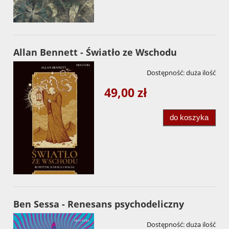
Allan Bennett - Światło ze Wschodu
Dostępność:
duża ilość
49,00 zł
do koszyka
Ben Sessa - Renesans psychodeliczny
Dostępność:
duża ilość