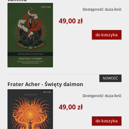
Dostępność:
duża ilość
49,00 zł
do koszyka
NOWOŚĆ
Frater Acher - Święty daimon
Dostępność:
duża ilość
49,00 zł
do koszyka