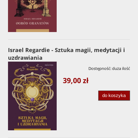
Israel Regardie - Sztuka magii, medytacji i
uzdrawiania
Dostępność:
duża ilość
39,00 zł
do koszyka