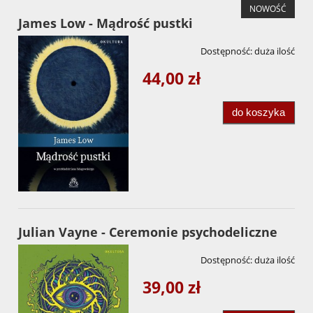
NOWOŚĆ
James Low - Mądrość pustki
Dostępność:
duża ilość
44,00 zł
do koszyka
Julian Vayne - Ceremonie psychodeliczne
Dostępność:
duża ilość
39,00 zł