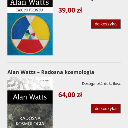
39,00 zł
do koszyka
Alan Watts – Radosna kosmologia
Dostępność:
duża ilość
64,00 zł
do koszyka