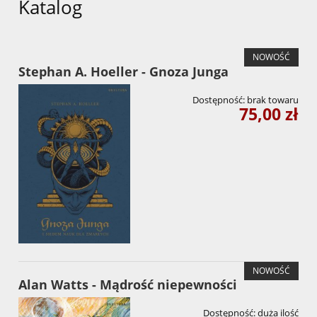
Katalog
NOWOŚĆ
Stephan A. Hoeller - Gnoza Junga
Dostępność:
brak towaru
75,00 zł
NOWOŚĆ
Alan Watts - Mądrość niepewności
Dostępność:
duża ilość