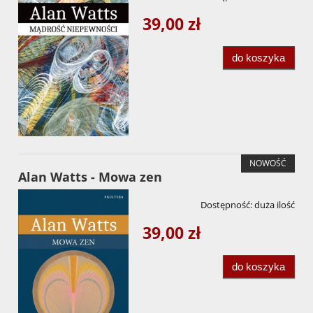
39,00 zł
do koszyka
NOWOŚĆ
Alan Watts - Mowa zen
Dostępność:
duża ilość
39,00 zł
do koszyka