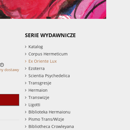
SERIE WYDAWNICZE
Katalog
Corpus Hermeticum
Ex Oriente Lux
Ezoterra
my dostawy
Scientia Psychedelica
Transgresje
Hermaion
Transwizje
Ligotti
Biblioteka Hermaionu
Pismo Trans/Wizje
Bibliotheca Crowleyana