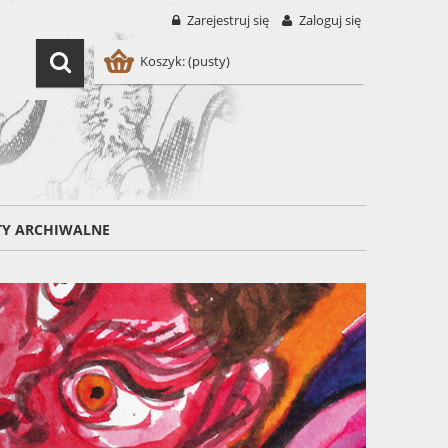
Zarejestruj się
Zaloguj się
Koszyk:
(pusty)
TY ARCHIWALNE