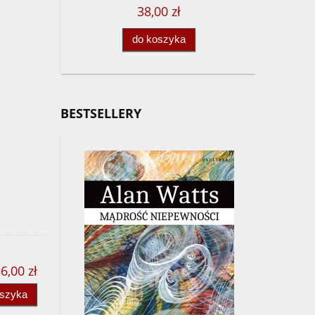
38,00 zł
do koszyka
BESTSELLERY
6,00 zł
oszyka