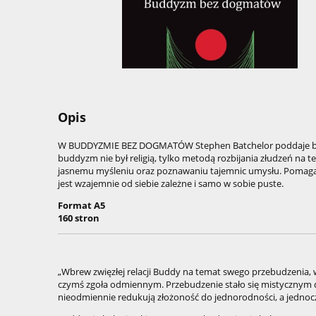
Opis
W BUDDYZMIE BEZ DOGMATÓW Stephen Batchelor poddaje brawu
buddyzm nie był religią, tylko metodą rozbijania złudzeń na t
jasnemu myśleniu oraz poznawaniu tajemnic umysłu. Pomaga te
jest wzajemnie od siebie zależne i samo w sobie puste.
Format A5
160 stron
„Wbrew zwięzłej relacji Buddy na temat swego przebudzenia
czymś zgoła odmiennym. Przebudzenie stało się mistycznym d
nieodmiennie redukują złożoność do jednorodności, a jednocz