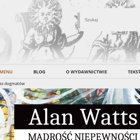
MENU
BLOG
O WYDAWNICTWIE
TEKS
bez dogmatów