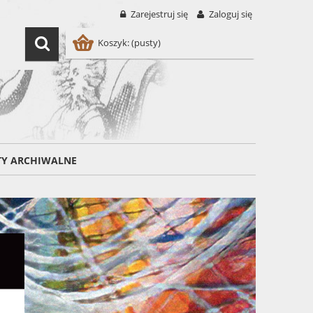
Zarejestruj się
Zaloguj się
Koszyk:
(pusty)
TY ARCHIWALNE