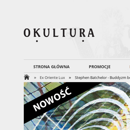
STRONA GŁÓWNA
PROMOCJE
»
»
Ex Oriente Lux
Stephen Batchelor - Buddyzm 