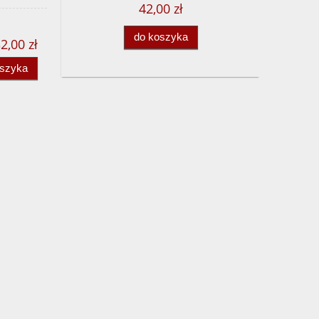
42,00 zł
do koszyka
2,00 zł
oszyka