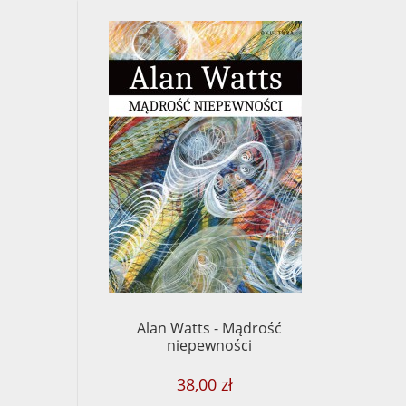
Alan Watts - Mądrość
niepewności
38,00 zł