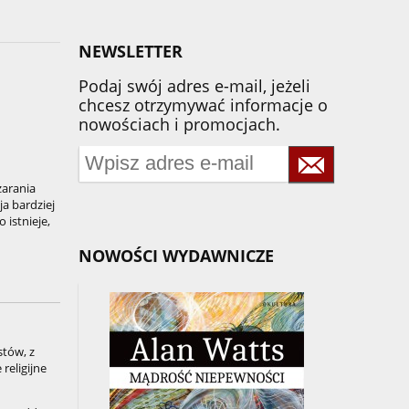
NEWSLETTER
Podaj swój adres e-mail, jeżeli
chcesz otrzymywać informacje o
nowościach i promocjach.
arania
ja bardziej
istnieje,
NOWOŚCI WYDAWNICZE
stów, z
religijne