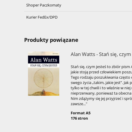
Shoper Paczkomaty
Kurier FedEx/DPD
Produkty powiązane
Alan Watts - Stań się, czym
Stań się, czym jesteś to zbiór pis
jakie stoją przed człowiekiem pos
Tego rodzaju poszukiwania często
swego życia „takim, jakie jest”. Jak p
tylko w tej chwili i to właśnie w nie
nieprzerwany, ponieważ ta obecna 
Nim zdążymy się jej przyjrzeć i spr
zawsze..."
Format A5
176 stron