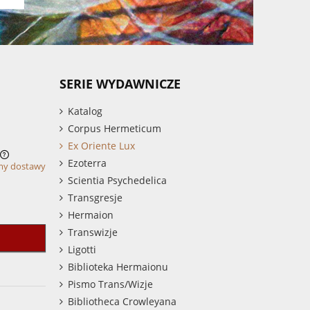
SERIE WYDAWNICZE
Katalog
Corpus Hermeticum
Ex Oriente Lux
Ezoterra
my dostawy
Scientia Psychedelica
Transgresje
Hermaion
Transwizje
Ligotti
Biblioteka Hermaionu
Pismo Trans/Wizje
Bibliotheca Crowleyana