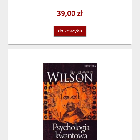
39,00 zł
do koszyka