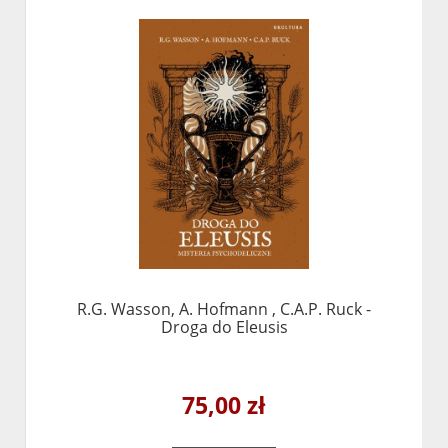
R.G. Wasson, A. Hofmann , C.A.P. Ruck -
Droga do Eleusis
75,00 zł