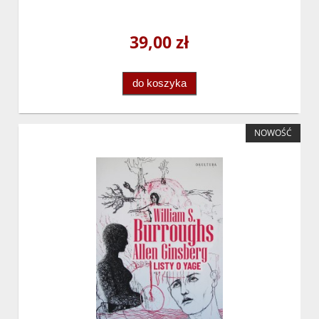
39,00 zł
do koszyka
NOWOŚĆ