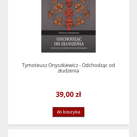
Tymoteusz Onyszkiewicz - Odchodząc od
złudzenia
39,00 zł
do koszyka