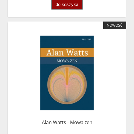
do koszyka
NOWOŚĆ
Alan Watts - Mowa zen