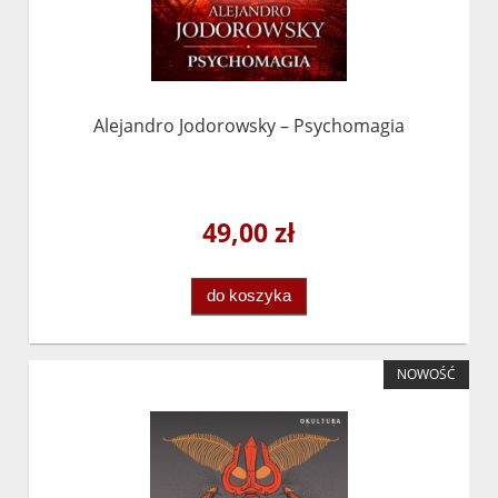
Alejandro Jodorowsky – Psychomagia
49,00 zł
do koszyka
NOWOŚĆ