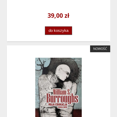
39,00 zł
do koszyka
NOWOŚĆ