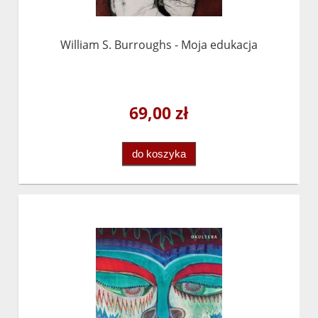
William S. Burroughs - Moja edukacja
69,00 zł
do koszyka