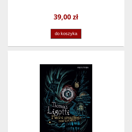
39,00 zł
do koszyka