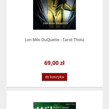
Lon Milo DuQuette - Tarot Thota
69,00 zł
do koszyka