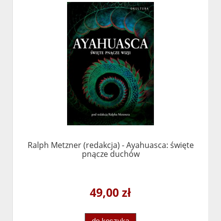
Ralph Metzner (redakcja) - Ayahuasca: święte
pnącze duchów
49,00 zł
do koszyka