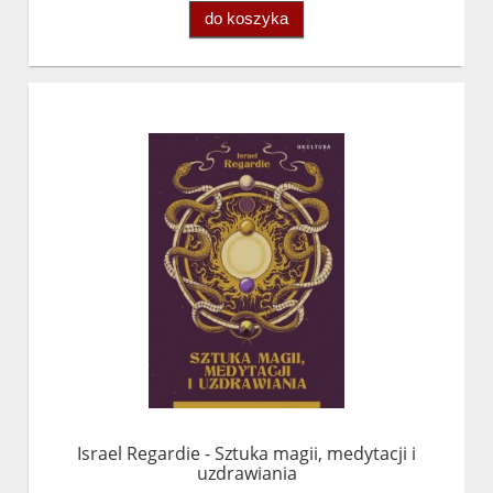
do koszyka
Israel Regardie - Sztuka magii, medytacji i
uzdrawiania