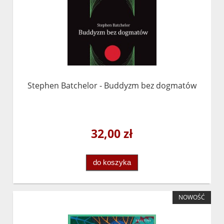
Stephen Batchelor - Buddyzm bez dogmatów
32,00 zł
do koszyka
NOWOŚĆ