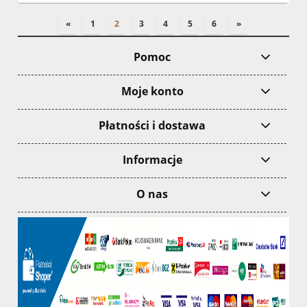
«
1
2
3
4
5
6
»
Pomoc
Moje konto
Płatności i dostawa
Informacje
O nas