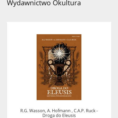
Wydawnictwo Okultura
R.G. Wasson, A. Hofmann , C.A.P. Ruck -
Droga do Eleusis