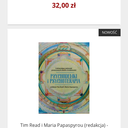
32,00 zł
NOWOŚĆ
Tim Read i Maria Papaspyrou (redakcja) -