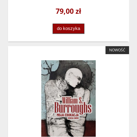
79,00 zł
do koszyka
NOWOŚĆ