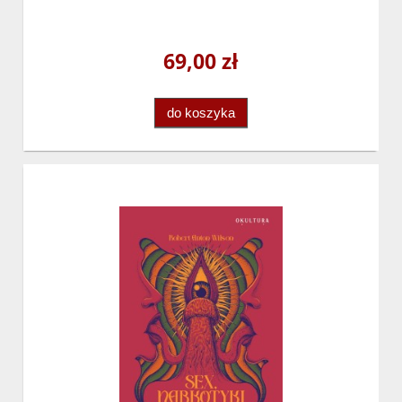
69,00 zł
do koszyka