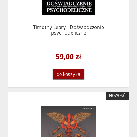
Timothy Leary - Doświadczenie
psychodeliczne
59,00 zł
do koszyka
NOWOŚĆ