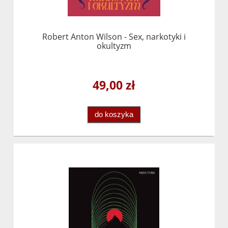
Robert Anton Wilson - Sex, narkotyki i
okultyzm
49,00 zł
do koszyka