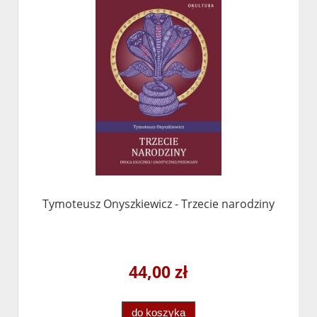
Tymoteusz Onyszkiewicz - Trzecie narodziny
44,00 zł
do koszyka