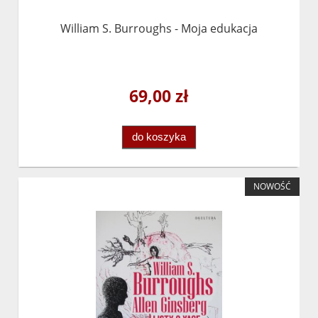
William S. Burroughs - Moja edukacja
69,00 zł
do koszyka
NOWOŚĆ