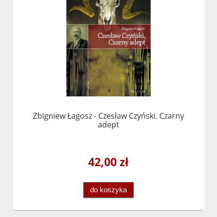
Zbigniew Łagosz - Czesław Czyński. Czarny
adept
42,00 zł
do koszyka