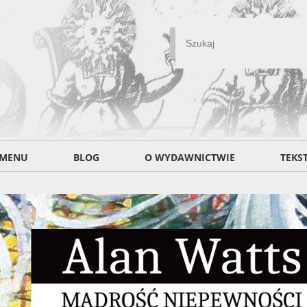
MENU
BLOG
O WYDAWNICTWIE
TEKS