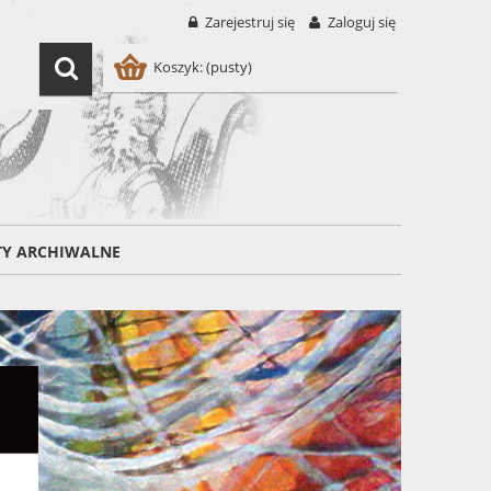
Zarejestruj się
Zaloguj się
Koszyk:
(pusty)
TY ARCHIWALNE