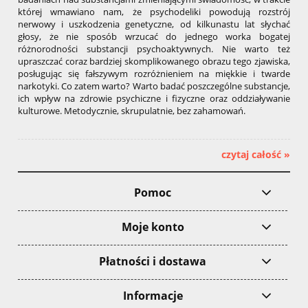
której wmawiano nam, że psychodeliki powodują rozstrój
nerwowy i uszkodzenia genetyczne, od kilkunastu lat słychać
głosy, że nie sposób wrzucać do jednego worka bogatej
różnorodności substancji psychoaktywnych. Nie warto też
upraszczać coraz bardziej skomplikowanego obrazu tego zjawiska,
posługując się fałszywym rozróżnieniem na miękkie i twarde
narkotyki. Co zatem warto? Warto badać poszczególne substancje,
ich wpływ na zdrowie psychiczne i fizyczne oraz oddziaływanie
kulturowe. Metodycznie, skrupulatnie, bez zahamowań.
czytaj całość »
Pomoc
Moje konto
Płatności i dostawa
Informacje