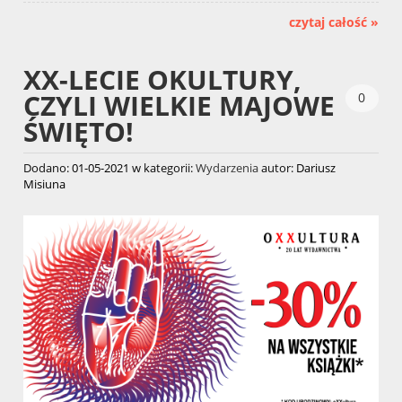
czytaj całość »
XX-LECIE OKULTURY,
CZYLI WIELKIE MAJOWE
0
ŚWIĘTO!
Dodano:
01-05-2021
w kategorii:
Wydarzenia
autor:
Dariusz
Misiuna