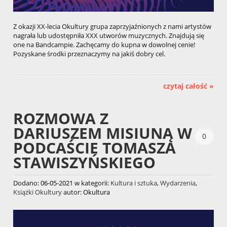
Z okazji XX-lecia Okultury grupa zaprzyjaźnionych z nami artystów
nagrała lub udostępniła XXX utworów muzycznych. Znajdują się
one na Bandcampie. Zachęcamy do kupna w dowolnej cenie!
Pozyskane środki przeznaczymy na jakiś dobry cel.
czytaj całość »
ROZMOWA Z
DARIUSZEM MISIUNĄ W
0
PODCAŚCIE TOMASZA
STAWISZYŃSKIEGO
Dodano:
06-05-2021
w kategorii:
Kultura i sztuka
,
Wydarzenia
,
Książki Okultury
autor:
Okultura