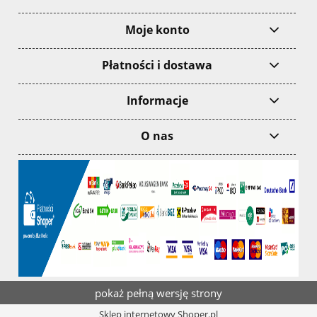
Moje konto
Płatności i dostawa
Informacje
O nas
pokaż pełną wersję strony
Sklep internetowy Shoper.pl