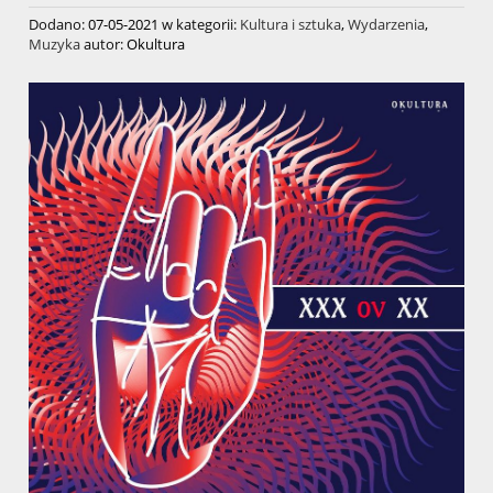
Dodano:
07-05-2021
w kategorii:
Kultura i sztuka
,
Wydarzenia
,
Muzyka
autor:
Okultura