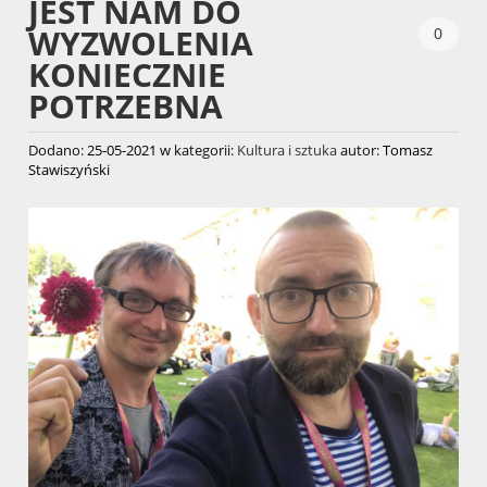
JEST NAM DO
WYZWOLENIA
0
KONIECZNIE
POTRZEBNA
Dodano:
25-05-2021
w kategorii:
Kultura i sztuka
autor:
Tomasz
Stawiszyński