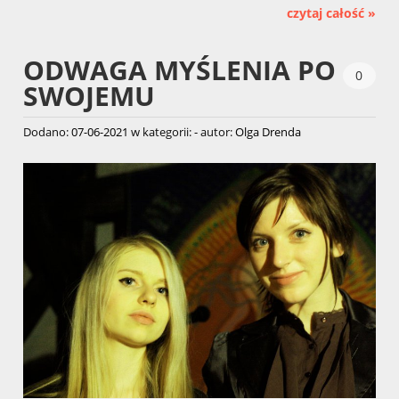
czytaj całość »
ODWAGA MYŚLENIA PO
0
SWOJEMU
Dodano:
07-06-2021
w kategorii:
-
autor:
Olga Drenda