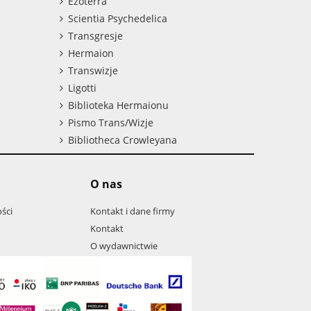
Ezoterra
Scientia Psychedelica
Transgresje
Hermaion
Transwizje
Ligotti
Biblioteka Hermaionu
Pismo Trans/Wizje
Bibliotheca Crowleyana
O nas
ści
Kontakt i dane firmy
Kontakt
O wydawnictwie