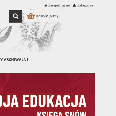
Zarejestruj się
Zaloguj się
Koszyk:
(pusty)
TY ARCHIWALNE