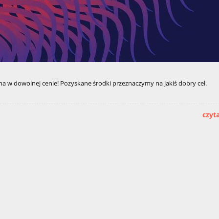
a w dowolnej cenie! Pozyskane środki przeznaczymy na jakiś dobry cel.
czyta