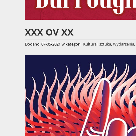
XXX OV XX
Dodano:
07-05-2021
w kategorii:
Kultura i sztuka
,
Wydarzenia
,