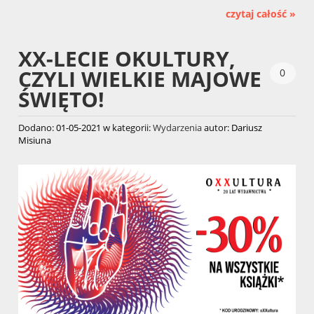
czytaj całość »
XX-LECIE OKULTURY,
CZYLI WIELKIE MAJOWE
0
ŚWIĘTO!
Dodano:
01-05-2021
w kategorii:
Wydarzenia
autor:
Dariusz
Misiuna