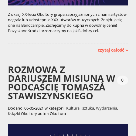
Z okazji XX-lecia Okultury grupa zaprzyjaźnionych z nami artystów
nagrała lub udostępniła XXX utworów muzycznych. Znajdują się
one na Bandcampie. Zachęcamy do kupna w dowolnej cenie!
Pozyskane środki przeznaczymy na jakiś dobry cel.
czytaj całość »
ROZMOWA Z
DARIUSZEM MISIUNĄ W
0
PODCAŚCIE TOMASZA
STAWISZYŃSKIEGO
Dodano:
06-05-2021
w kategorii:
Kultura i sztuka
,
Wydarzenia
,
Książki Okultury
autor:
Okultura