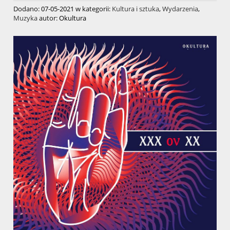
Dodano:
07-05-2021
w kategorii:
Kultura i sztuka
,
Wydarzenia
,
Muzyka
autor:
Okultura