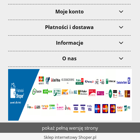
Moje konto
Płatności i dostawa
Informacje
O nas
pokaż pełną wersję strony
Sklep internetowy Shoper.pl