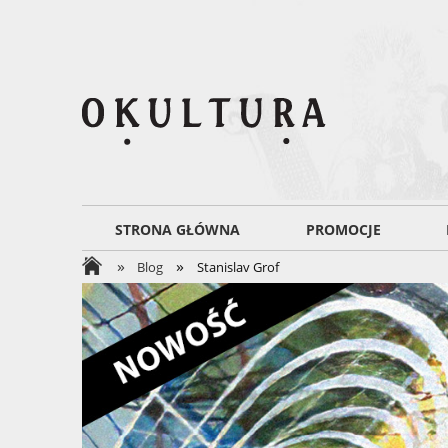
STRONA GŁÓWNA
PROMOCJE
»
»
Blog
Stanislav Grof