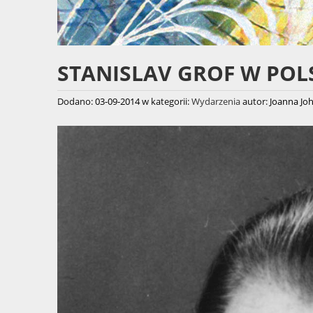
STANISLAV GROF W POL
Dodano:
03-09-2014
w kategorii:
Wydarzenia
autor:
Joanna Jo