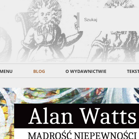
MENU
BLOG
O WYDAWNICTWIE
TEKS