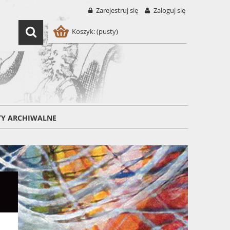
Zarejestruj się
Zaloguj się
Koszyk:
(pusty)
TY ARCHIWALNE