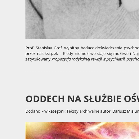
Prof. Stanislav Grof, wybitny badacz doświadczenia psycho
przez nas książek –
Kiedy niemożliwe staje się możliwe
i
Naj
zatytułowany
Propozycja radykalnej rewizji w psychiatrii, psyc
ODDECH NA SŁUŻBIE OŚ
Dodano:
-
w kategorii:
Teksty archiwalne
autor:
Dariusz Misiu