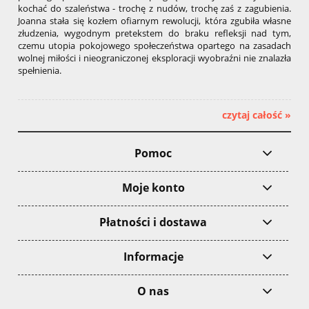
kochać do szaleństwa - trochę z nudów, trochę zaś z zagubienia.
Joanna stała się kozłem ofiarnym rewolucji, która zgubiła własne
złudzenia, wygodnym pretekstem do braku refleksji nad tym,
czemu utopia pokojowego społeczeństwa opartego na zasadach
wolnej miłości i nieograniczonej eksploracji wyobraźni nie znalazła
spełnienia.
czytaj całość »
Pomoc
Moje konto
Płatności i dostawa
Informacje
O nas