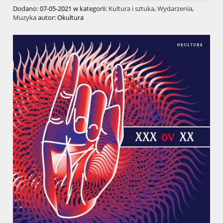
Dodano:
07-05-2021
w kategorii:
Kultura i sztuka
,
Wydarzenia
,
Muzyka
autor:
Okultura