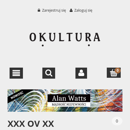
Zarejestruj się
Zaloguj się
XXX OV XX
0