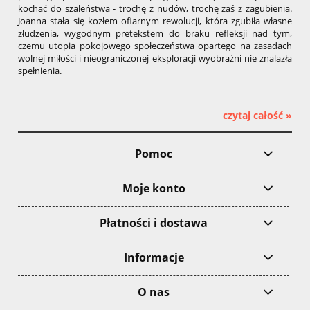
kochać do szaleństwa - trochę z nudów, trochę zaś z zagubienia.
Joanna stała się kozłem ofiarnym rewolucji, która zgubiła własne
złudzenia, wygodnym pretekstem do braku refleksji nad tym,
czemu utopia pokojowego społeczeństwa opartego na zasadach
wolnej miłości i nieograniczonej eksploracji wyobraźni nie znalazła
spełnienia.
czytaj całość »
Pomoc
Moje konto
Płatności i dostawa
Informacje
O nas