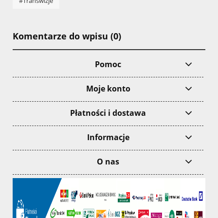
#Transwizje
Komentarze do wpisu (0)
Pomoc
Moje konto
Płatności i dostawa
Informacje
O nas