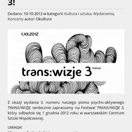
3!
Dodano:
10-10-2012
w kategorii:
Kultura i sztuka
,
Wydarzenia
,
Koncerty
autor:
Okultura
Z okazji wydania 3. numeru naszego pisma psycho-aktywnego
TRANS/WIZJE serdecznie zapraszamy na Festiwal TRANS/WIZJE 3,
który odbędzie się 1 grudnia 2012 roku w warszawskim Centrum
Sztuki Współczesnej.
UWAGA!