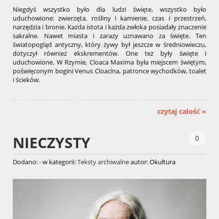
Niegdyś wszystko było dla ludzi święte, wszystko było
uduchowione: zwierzęta, rośliny i kamienie, czas i przestrzeń,
narzędzia i bronie. Każda istota i każda zwłoka posiadały znaczenie
sakralne. Nawet miasta i zarazy uznawano za święte. Ten
światopogląd antyczny, który żywy był jeszcze w średniowieczu,
dotyczył również ekskrementów. One też były święte i
uduchowione. W Rzymie, Cloaca Maxima była miejscem świętym,
poświęconym bogini Venus Cloacina, patronce wychodków, toalet
i ścieków.
czytaj całość »
NIECZYSTY
0
Dodano:
-
w kategorii:
Teksty archiwalne
autor:
Okultura