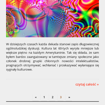
W dzisiejszych czasach każda dekada stanowi zapis długowiecznej
ogólnoludzkiej dyskusji. Kultura lat 60-tych wyryła mniejsze lub
większe piętno na każdym Amerykaninie. Tak się składa, że sam
byłem bardzo zaangażowany w tamtejsze zmiany społeczne jako
członek drobnej grupki chłonnych nowości intelektualistów,
pragnących otrzymywać, wchłaniać i przekazywać wyłaniające się
sygnały kulturowe.
czytaj całość »
«
1
2
3
»