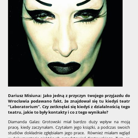
Dariusz Misiuna: Jako jedną z przyczyn twojego przyjazdu do
Wrocławia podawano fakt, że znajdował się tu kiedyś teatr
“Laboratorium”. Czy zetknęłaś się kiedyś z działalnością tego
teatru, jakie to były kontakty i
co z tego wynikało?
Diamanda Galas: Grotowski miał bardzo duży wpływ na moją
pracę, kiedy zaczynałam. Czytałam jego książki, a podczas swoich
studiów dokładnie zgłębiałam jego prace. Również miałam wgląd