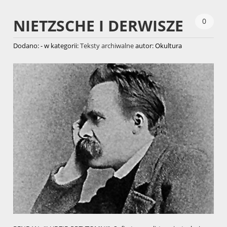
NIETZSCHE I DERWISZE
0
Dodano:
-
w kategorii:
Teksty archiwalne
autor:
Okultura