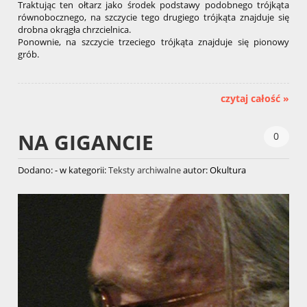
Traktując ten ołtarz jako środek podstawy podobnego trójkąta
równobocznego, na szczycie tego drugiego trójkąta znajduje się
drobna okrągła chrzcielnica.
Ponownie, na szczycie trzeciego trójkąta znajduje się pionowy
grób.
czytaj całość »
NA GIGANCIE
0
Dodano:
-
w kategorii:
Teksty archiwalne
autor:
Okultura