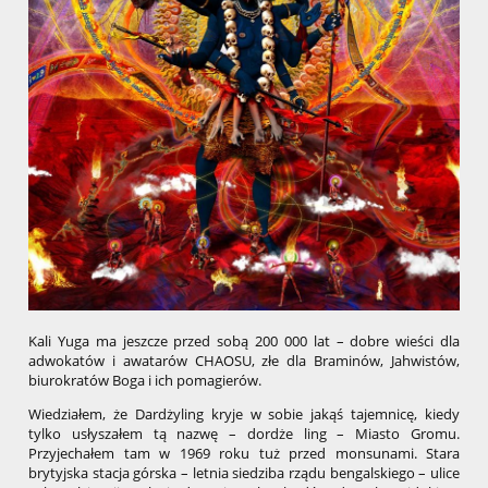
Kali Yuga ma jeszcze przed sobą 200 000 lat – dobre wieści dla
adwokatów i awatarów CHAOSU, złe dla Braminów, Jahwistów,
biurokratów Boga i ich pomagierów.
Wiedziałem, że Dardżyling kryje w sobie jakąś tajemnicę, kiedy
tylko usłyszałem tą nazwę – dordże ling – Miasto Gromu.
Przyjechałem tam w 1969 roku tuż przed monsunami. Stara
brytyjska stacja górska – letnia siedziba rządu bengalskiego – ulice