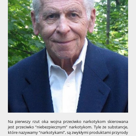
Na pierwszy rzut oka wojna przeciwko narkotykom skierowana
jest przeciwko “niebezpiecznym” narkotykom. Tyle że substancje,
które nazywamy “narkotykami”, są zwykłymi produktami przyrody