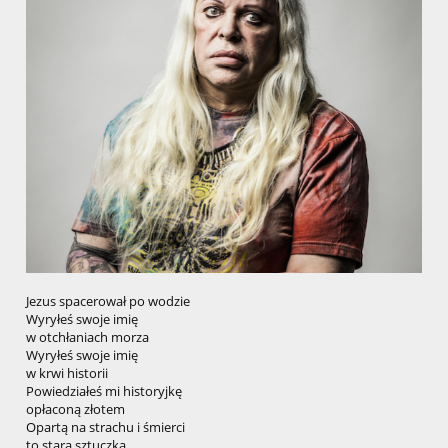
Jezus spacerował po wodzie
Wyryłeś swoje imię
w otchłaniach morza
Wyryłeś swoje imię
w krwi historii
Powiedziałeś mi historyjkę
opłaconą złotem
Opartą na strachu i śmierci
to stara sztuczka