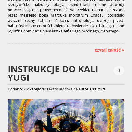
rzeczywiście, paleopsychologia przedstawia solidne dowody
potwierdzające jej prawomocność. Na przykład Tiamat, zniszczone
przez męskiego boga Marduka monstrum Chaosu, posiadało
wyraźne cechy kobiece. Z kolei, antropologia ukazuje przed-
babilońskie społeczności zbieracko-łowieckie jako istniejące pod
wyraźną dominacją pierwiastka żeńskiego, wodnego, cienistego.
czytaj całość »
INSTRUKCJE DO KALI
0
YUGI
Dodano:
-
w kategorii:
Teksty archiwalne
autor:
Okultura