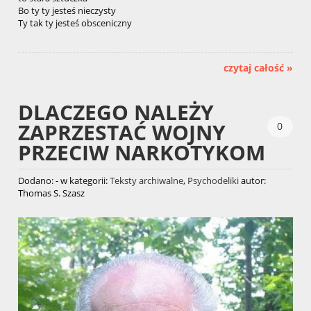
Bo ty ty jesteś nieczysty
Ty tak ty jesteś obsceniczny
czytaj całość »
DLACZEGO NALEŻY
ZAPRZESTAĆ WOJNY
0
PRZECIW NARKOTYKOM
Dodano:
-
w kategorii:
Teksty archiwalne
,
Psychodeliki
autor:
Thomas S. Szasz