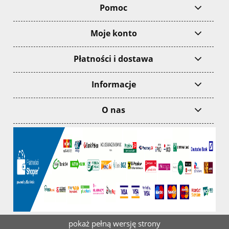
Pomoc
Moje konto
Płatności i dostawa
Informacje
O nas
pokaż pełną wersję strony